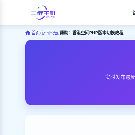
首页
/
新闻公告
/
帮助：香港空间PHP版本切换教程
实时发布最