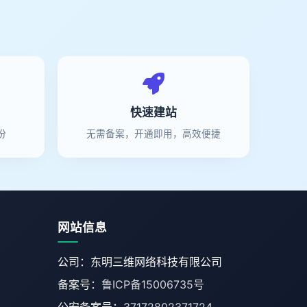
快速建站
份
无需备案，开通即用，高效便捷
网站信息
公司：东明三维网络科技有限公司
备案号：
鲁ICP备15006735号