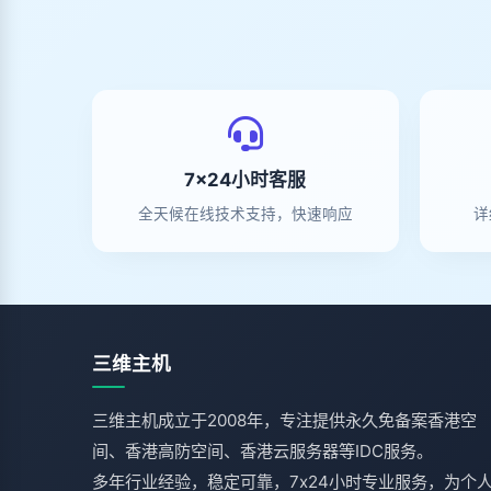
7×24小时客服
全天候在线技术支持，快速响应
详
三维主机
三维主机成立于2008年，专注提供永久免备案香港空
间、香港高防空间、香港云服务器等IDC服务。
多年行业经验，稳定可靠，7x24小时专业服务，为个