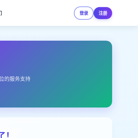
们
登录
注册
位的服务支持
了！