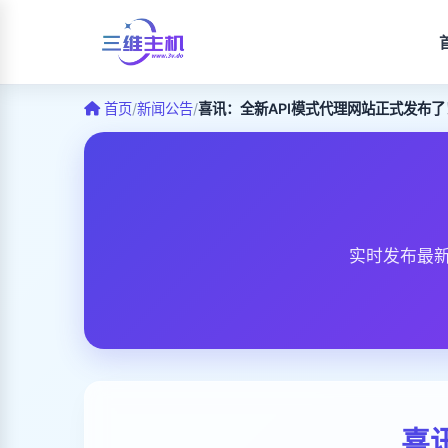
首页
/
新闻公告
/
喜讯：全新API模式代理网站正式发布了
实时发布最
喜