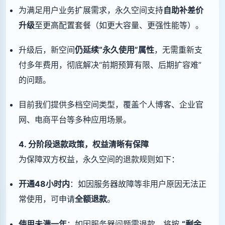
为满足用户业务扩展需求，永久空间支持
自助补差价
升级
至更高配置套餐（如更大容量、更强性能等）。
升级后，新空间
仍延续“永久使用”属性
，无需重新支
付多年费用，彻底解决“前期预算有限、后期扩容难”
的问题。
目前我们提供多档空间类型，覆盖个人博客、企业官
网、电商平台等多种应用场景。
4. 分阶段退款政策，权益清晰有保障
为保障双方权益，永久空间的退款规则如下：
开通48小时内
：如因服务器故障等非用户原因无法正
常使用，可申请
全额退款
。
使用未满一年
：如因服务器问题需退款，将按
“剩余