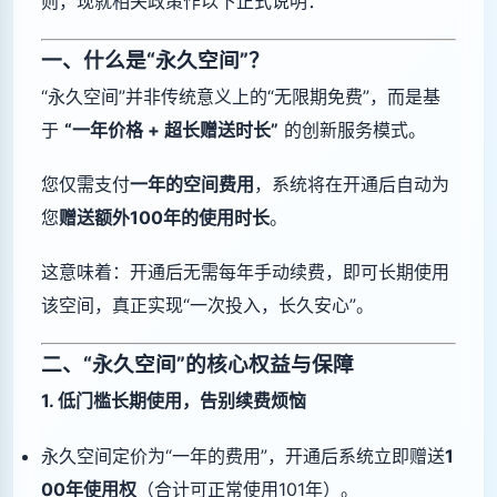
则，现就相关政策作以下正式说明：
一、什么是“永久空间”？
“永久空间”并非传统意义上的“无限期免费”，而是基
于
“一年价格 + 超长赠送时长”
的创新服务模式。
您仅需支付
一年的空间费用
，系统将在开通后自动为
您
赠送额外100年的使用时长
。
这意味着：开通后无需每年手动续费，即可长期使用
该空间，真正实现“一次投入，长久安心”。
二、“永久空间”的核心权益与保障
1. 低门槛长期使用，告别续费烦恼
永久空间定价为“一年的费用”，开通后系统立即赠送
1
00年使用权
（合计可正常使用101年）。