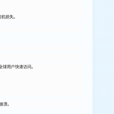
宕机损失。
保全球用户快速访问。
崩溃。