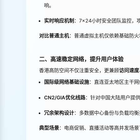
响。
实时响应机制
：7×24小时安全团队监控
对比普通主机
：普通虚拟主机仅依赖基础防火
二、高速稳定网络，提升用户体验
香港高防空间不仅注重安全，更兼顾
访问速度
国际级网络基础设施
：直连亚太地区主干网络
CN2/GIA优化线路
：针对中国大陆用户提
冗余架构设计
：多数据中心备份与负载均衡
典型场景
：电商促销、直播活动等高并发场景