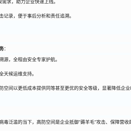
合规需求，助力企业快速上线。
击记录，便于事后分析和责任追溯。
务
：
溯源，全程由安全专家护航。
全天候运维支持。
防空间以更低成本提供同等甚至更优的安全等级，显著降低企业I
病毒泛滥的当下，高防空间是企业抵御“薅羊毛”攻击、保障营收