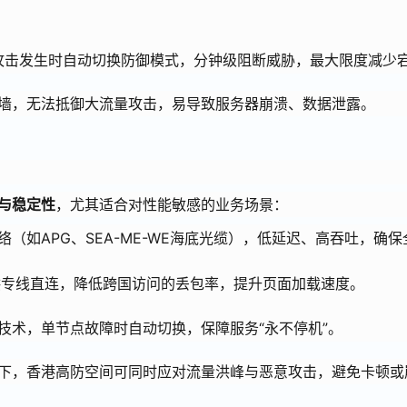
，攻击发生时自动切换防御模式，分钟级阻断威胁，最大限度减少
墙，无法抵御大流量攻击，易导致服务器崩溃、数据泄露。
与稳定性
，尤其适合对性能敏感的业务场景：
（如APG、SEA-ME-WE海底光缆），低延迟、高吞吐，确
供专线直连，降低跨国访问的丢包率，提升页面加载速度。
技术，单节点故障时自动切换，保障服务“永不停机”。
下，香港高防空间可同时应对流量洪峰与恶意攻击，避免卡顿或