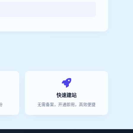
快速建站
份
无需备案，开通即用，高效便捷