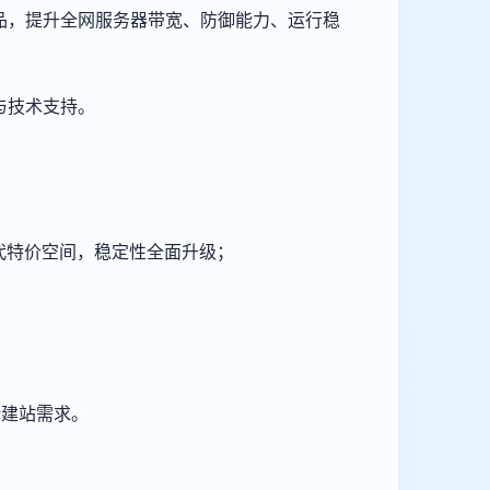
品，提升全网服务器带宽、防御能力、运行稳
与技术支持。
替代特价空间，稳定性全面升级；
；
；
端建站需求。