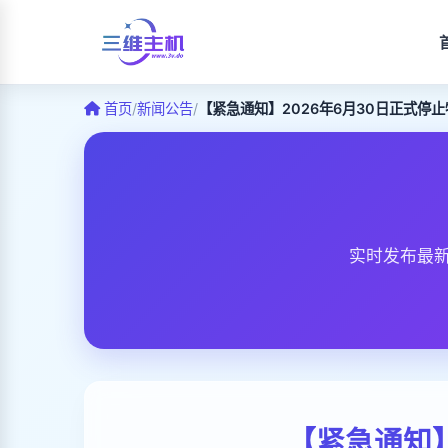
首页
/
新闻公告
/
【紧急通知】2026年6月30日正式停
实时发布最
【紧急通知】