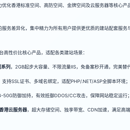
力优化香港标准空间、高防空间、金牌空间及云服务器等核心产
的服务差异化，集中精力为所有用户提供更优质的建站配套服务
台高性价比核心产品，适配各类建站场景：
间系列
，2GB起步大容量、不限流量IIS，免备案秒开通，完美
，支持SSL证书、多域名绑定，适配PHP/.NET/ASP全脚本环境
0G-50G防御加持，有效抵御DDOS/CC攻击，保障网站稳定运行
/香港云服务器
，超大存储空间、独享带宽、CDN加速，满足高