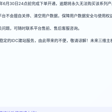
6年6月30日24点前完成下单开通，逾期将永久无法购买该系列
平台不会擅自关停、清空用户数据，保障用户数据安全与使用权
关问题，可随时联系平台售前、售后客服咨询。
稳定的IDC建站服务，由此带来的不便，敬请谅解！未来三维主