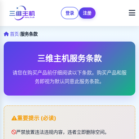
登录
注册
首页
/
服务条款
三维主机服务条款
请您在购买产品前仔细阅读以下条款。购买产品和服
务即视为默认同意此服务条款。
重要提示 (必读)
严禁放置违法违规内容，违者立即删除空间。