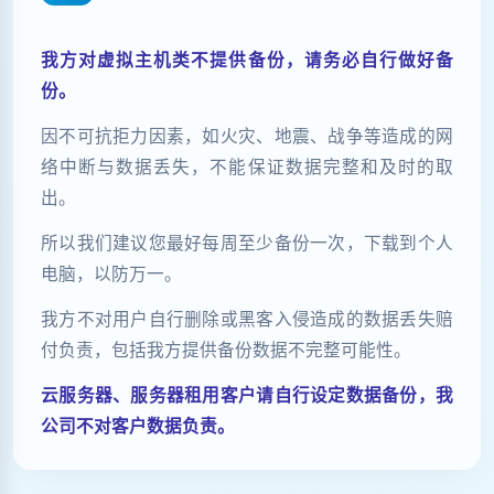
我方对虚拟主机类不提供备份，请务必自行做好备
份。
因不可抗拒力因素，如火灾、地震、战争等造成的网
络中断与数据丢失，不能保证数据完整和及时的取
出。
所以我们建议您最好每周至少备份一次，下载到个人
电脑，以防万一。
我方不对用户自行删除或黑客入侵造成的数据丢失赔
付负责，包括我方提供备份数据不完整可能性。
云服务器、服务器租用客户请自行设定数据备份，我
公司不对客户数据负责。