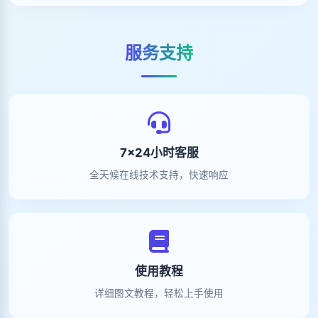
服务支持
7×24小时客服
全天候在线技术支持，快速响应
使用教程
详细图文教程，轻松上手使用